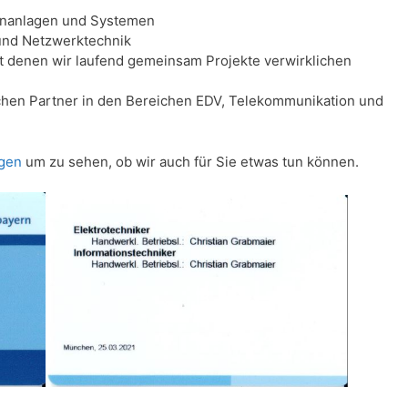
fonanlagen und Systemen
 und Netzwerktechnik
it denen wir laufend gemeinsam Projekte verwirklichen
ichen Partner in den Bereichen EDV, Telekommunikation und
ngen
um zu sehen, ob wir auch für Sie etwas tun können.