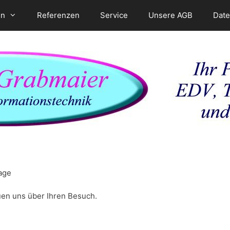
en
Referenzen
Service
Unsere AGB
Date
age
uen uns über Ihren Besuch.