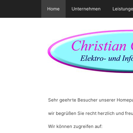
Home
Unternehmen
Leistung
Zum
Inhalt
springen
Sehr geehrte Besucher unserer Homep
wir begrüßen Sie recht herzlich und fre
Wir können zugreifen auf: