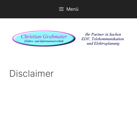
Menü
Zum
Inhalt
springen
Disclaimer