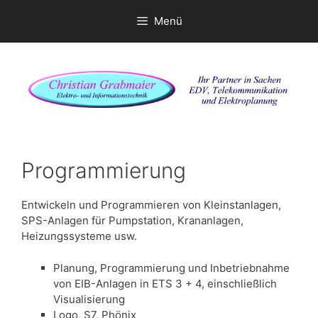
Menü
Zum
Inhalt
springen
Programmierung
Entwickeln und Programmieren von Kleinstanlagen,
SPS-Anlagen für Pumpstation, Krananlagen,
Heizungssysteme usw.
Planung, Programmierung und Inbetriebnahme
von EIB-Anlagen in ETS 3 + 4, einschließlich
Visualisierung
Logo, S7, Phönix